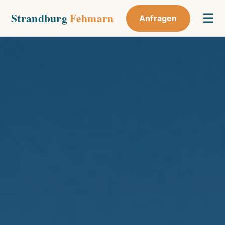
Strandburg
Fehmarn
☰
Anfragen