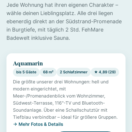
Jede Wohnung hat ihren eigenen Charakter –
wähle deinen Lieblingsplatz. Alle drei liegen
ebenerdig direkt an der Südstrand-Promenade
in Burgtiefe, mit täglich 2 Std. FehMare
Badewelt inklusive Sauna.
Aquamarin
bis 5 Gäste
68 m²
2 Schlafzimmer
★ 4,89 (29)
Die größte unserer drei Wohnungen: hell und
modern eingerichtet, mit
Meer-/Promenadenblick vom Wohnzimmer,
Südwest-Terrasse, 116"-TV und Bluetooth-
Soundanlage. Über eine Schallschutztür mit
Tiefblau verbindbar – ideal für größere Gruppen.
→ Mehr Fotos & Details